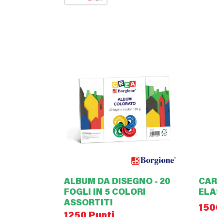
ALBUM DA DISEGNO - 20
CAR
FOGLI IN 5 COLORI
ELA
ASSORTITI
150
1250 Punti