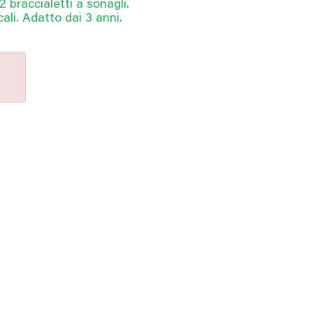
 2 braccialetti a sonagli.
ali. Adatto dai 3 anni.