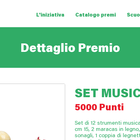
L'iniziativa
Catalogo premi
Scuol
Dettaglio Premio
SET MUSI
5000 Punti
Set di 12 strumenti music
cm 15, 2 maracas in legno
sonagli, 1 coppia di legnet