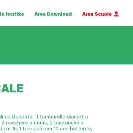
e iscritte
Area Download
Area Scuole
CALE
ali contenente: 1 tamburello diametro
, 2 nacchere a mano, 2 bastoncini a
ti cm 15, 1 triangolo cm 10 con battente,