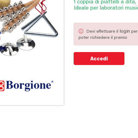
1 coppia di piattelli a dita,
Ideale per laboratori music
login
Devi effettuare il
per
poter richiedere il premio
Accedi