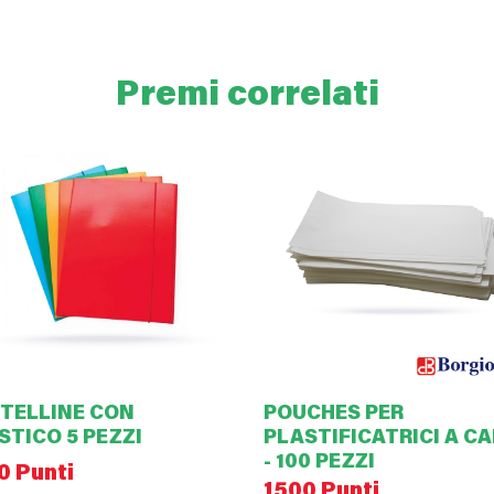
Premi correlati
TELLINE CON
POUCHES PER
STICO 5 PEZZI
PLASTIFICATRICI A C
- 100 PEZZI
0 Punti
1500 Punti